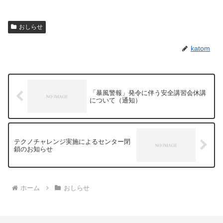
おしらせ
katom
「暴風警報」発令に伴う安全講習会休講
について（通知）
テクノチャレンジ実施によるセンター閉
鎖のお知らせ
ホーム
おしらせ